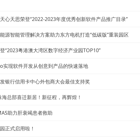
心天思荣登“2022-2023年度优秀创新软件产品推广目录”
能源智能管理解决方案助力东方电机打造“低碳版”重装园区
“2023粤港澳大湾区数字经济产业园TOP10”
roto实现软件开发从创意到产品的快速落地
发银行信用卡中心外包商大会最佳支持奖
L珠海总部喜迁新居！新征程，再辉煌！
MAS助力肝衰竭患者救助
园正式启用啦！