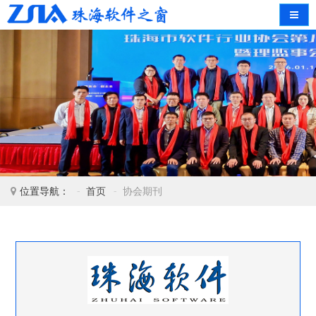
导航
位置导航：
首页
协会期刊